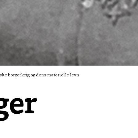
ske borgerkrig og dens materielle levn
ger