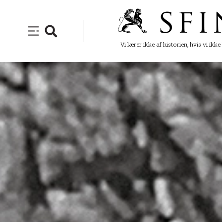
Vi lærer ikke af historien, hvis vi ikk