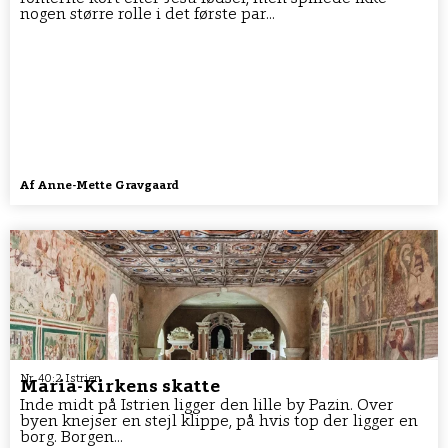
nogen større rolle i det første par...
Af
Anne-Mette Gravgaard
Nr. 40:2 Istrien
Maria-Kirkens skatte
Inde midt på Istrien ligger den lille by Pazin. Over
byen knejser en stejl klippe, på hvis top der ligger en
borg. Borgen...