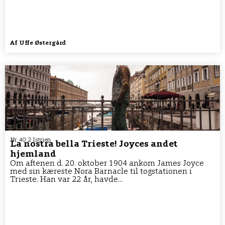
Af
Uffe Østergård
Nr. 40:2 Istrien
La nostra bella Trieste! Joyces andet
hjemland
Om aftenen d. 20. oktober 1904 ankom James Joyce
med sin kæreste Nora Barnacle til togstationen i
Trieste. Han var 22 år, havde...