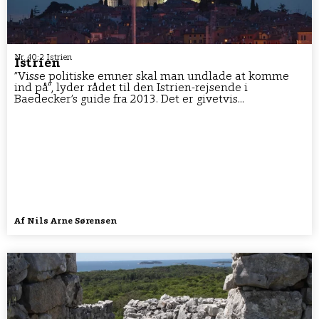
Nr. 40:2 Istrien
Istrien
”Visse politiske emner skal man undlade at komme
ind på”, lyder rådet til den Istrien-rejsende i
Baedecker’s guide fra 2013. Det er givetvis...
Af
Nils Arne Sørensen