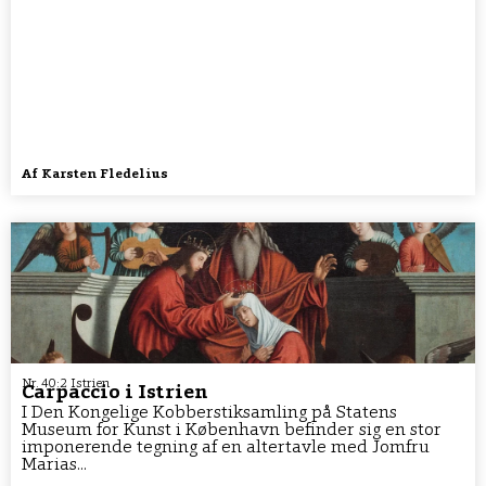
Af
Karsten Fledelius
Nr. 40:2 Istrien
Carpaccio i Istrien
I Den Kongelige Kobberstiksamling på Statens
Museum for Kunst i København befinder sig en stor
imponerende tegning af en altertavle med Jomfru
Marias...