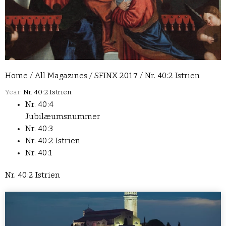
Home
/
All Magazines
/
SFINX 2017
/
Nr. 40:2 Istrien
Year:
Nr. 40:2 Istrien
Nr. 40:4
Jubilæumsnummer
Nr. 40:3
Nr. 40:2 Istrien
Nr. 40:1
Nr. 40:2 Istrien