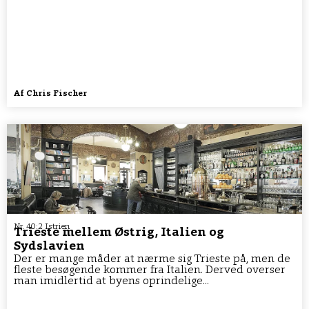
Af
Chris Fischer
Nr. 40:2 Istrien
Trieste mellem Østrig, Italien og
Sydslavien
Der er mange måder at nærme sig Trieste på, men de
fleste besøgende kommer fra Italien. Derved overser
man imidlertid at byens oprindelige...