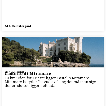
Af
Uffe Østergård
Nr. 40:2 Istrien
Castello di Miramare
10 km uden for Trieste ligger Castello Miramare.
Miramare betyder ”havudsigt” – og det må man sige
der er: slottet ligger helt ud...