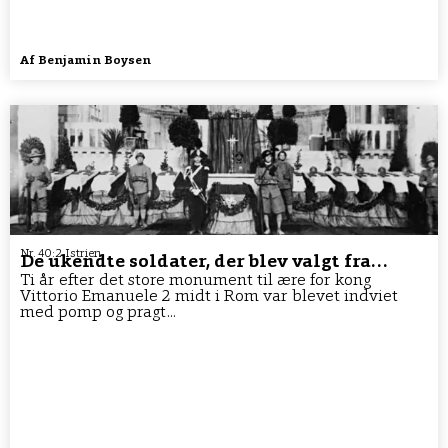
Af
Benjamin Boysen
Nr. 40:2 Istrien
De ukendte soldater, der blev valgt fra…
Ti år efter det store monument til ære for kong
Vittorio Emanuele 2 midt i Rom var blevet indviet
med pomp og pragt...