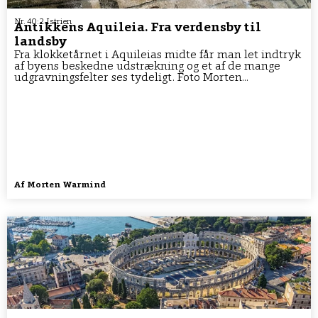
Nr. 40:2 Istrien
Antikkens Aquileia. Fra verdensby til
landsby
Fra klokketårnet i Aquileias midte får man let indtryk
af byens beskedne udstrækning og et af de mange
udgravningsfelter ses tydeligt. Foto Morten...
Af
Morten Warmind