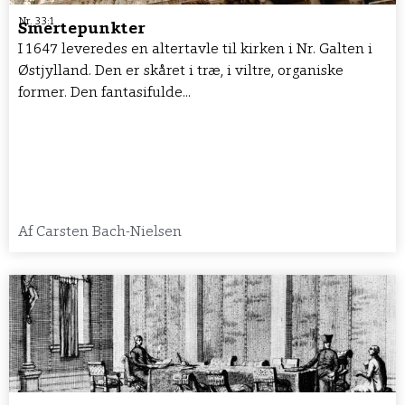
Nr. 33:1
Smertepunkter
I 1647 leveredes en altertavle til kirken i Nr. Galten i
Østjylland. Den er skåret i træ, i viltre, organiske
former. Den fantasifulde...
Af
Carsten Bach-Nielsen