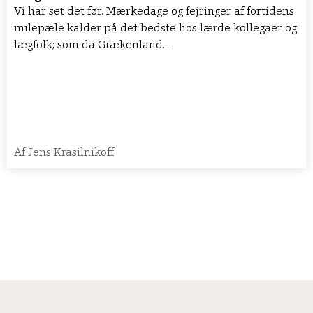
Vi har set det før. Mærkedage og fejringer af fortidens
milepæle kalder på det bedste hos lærde kollegaer og
lægfolk; som da Grækenland...
Af
Jens Krasilnikoff