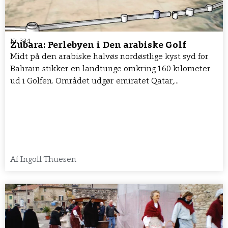
Nr. 33:1
Zubara: Perlebyen i Den arabiske Golf
Midt på den arabiske halvøs nordøstlige kyst syd for
Bahrain stikker en landtunge omkring 160 kilometer
ud i Golfen. Området udgør emiratet Qatar,...
Af
Ingolf Thuesen