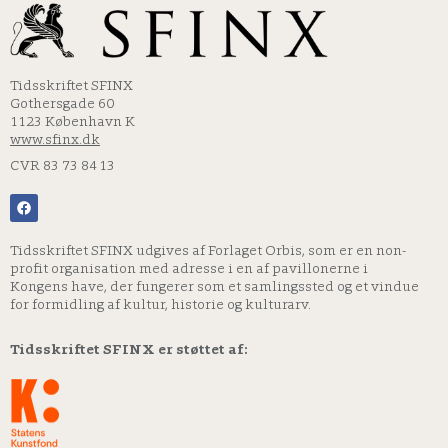
Tidsskriftet SFINX
Gothersgade 60
1123 København K
www.sfinx.dk
CVR 83 73 84 13
Tidsskriftet SFINX udgives af Forlaget Orbis, som er en non-
profit organisation med adresse i en af pavillonerne i
Kongens have, der fungerer som et samlingssted og et vindue
for formidling af kultur, historie og kulturarv.
Tidsskriftet SFINX er støttet af: