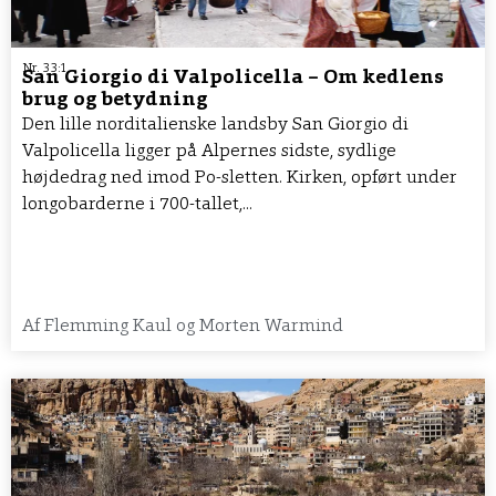
Nr. 33:1
San Giorgio di Valpolicella – Om kedlens
brug og betydning
Den lille norditalienske landsby San Giorgio di
Valpolicella ligger på Alpernes sidste, sydlige
højdedrag ned imod Po-sletten. Kirken, opført under
longobarderne i 700-tallet,...
Af
Flemming Kaul og Morten Warmind