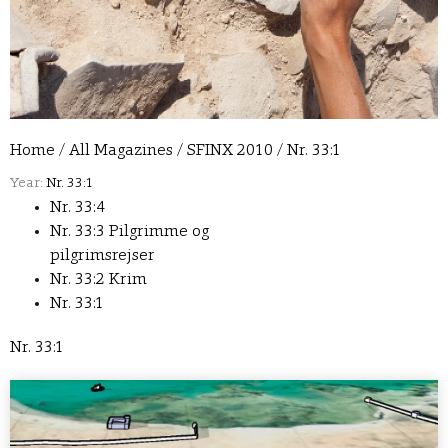
Home
/
All Magazines
/
SFINX 2010
/
Nr. 33:1
Year:
Nr. 33:1
Nr. 33:4
Nr. 33:3 Pilgrimme og
pilgrimsrejser
Nr. 33:2 Krim
Nr. 33:1
Nr. 33:1