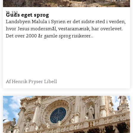
Nr. 33:1
Guds eget sprog
Landsbyen Malula i Syrien er det sidste sted i verden,
hvor Jesus modersmål, vestaramæisk, har overlevet.
Det over 2000 år gamle sprog risikerer...
Af
Henrik Pryser Libell