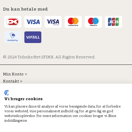
Du kan betale med
© 2024 Tidsskriftet SFINX. All Rights Reserved.
Min Konto >
Kontakt >
Abonnementsvilkår >
Vi bruger cookies
Sikker betaling >
Vi kan placere disse til analyse af vores besøgende data, for at forbedre
vores websted, vise personaliseret indhold og for at give dig en god
Persondatapolitik >
webstedsoplevelse. For mere information om cookies bruger vi åbne
indstillingerne.
Cookiepolitik >