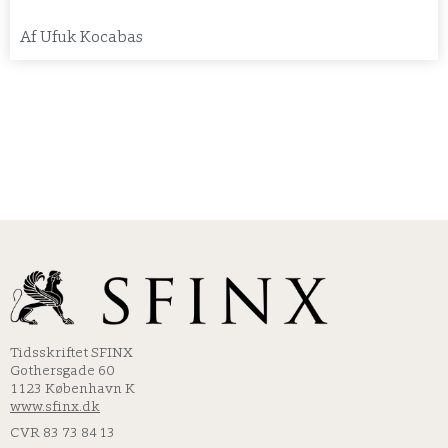
Af
Ufuk Kocabas
Tidsskriftet SFINX
Gothersgade 60
1123 København K
www.sfinx.dk
CVR 83 73 84 13