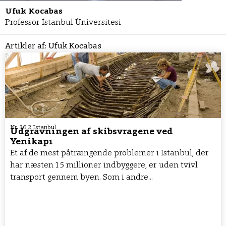
Ufuk Kocabas
Professor İstanbul Üniversitesi
Artikler af:
Ufuk Kocabas
Nr. 36:2 Istanbul
Udgravningen af skibsvragene ved
Yenikapı
Et af de mest påtrængende problemer i Istanbul, der
har næsten 15 millioner indbyggere, er uden tvivl
transport gennem byen. Som i andre...