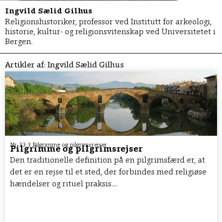
Ingvild Sælid Gilhus
Religionshistoriker, professor ved Institutt for arkeologi,
historie, kultur- og religionsvitenskap ved Universitetet i
Bergen.
Artikler af:
Ingvild Sælid Gilhus
Nr. 33:3 Pilgrimme og pilgrimsrejser
Pilgrimme og pilgrimsrejser
Den traditionelle definition på en pilgrimsfærd er, at
det er en rejse til et sted, der forbindes med religiøse
hændelser og rituel praksis....