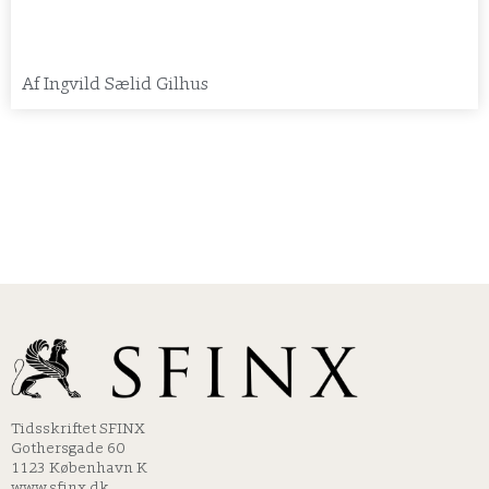
Af
Ingvild Sælid Gilhus
Tidsskriftet SFINX
Gothersgade 60
1123 København K
www.sfinx.dk