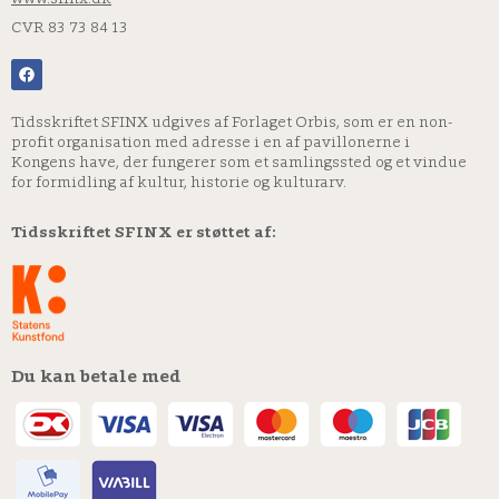
CVR 83 73 84 13
Tidsskriftet SFINX udgives af Forlaget Orbis, som er en non-
profit organisation med adresse i en af pavillonerne i
Kongens have, der fungerer som et samlingssted og et vindue
for formidling af kultur, historie og kulturarv.
Tidsskriftet SFINX er støttet af:
Du kan betale med