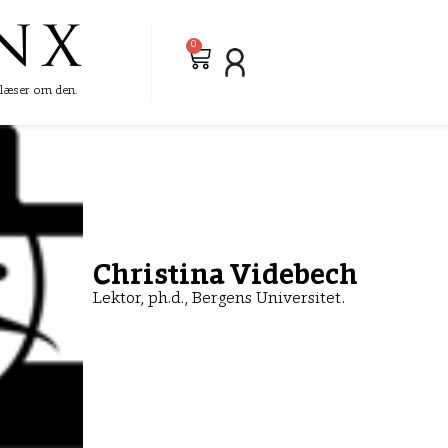
0
e læser om den.
Christina Videbech
Lektor, ph.d., Bergens Universitet.