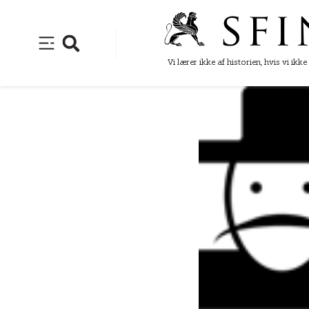
Vi lærer ikke af historien, hvis vi ikk