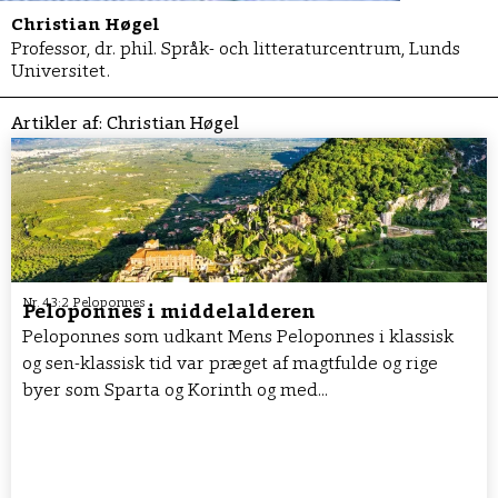
Christian Høgel
Professor, dr. phil. Språk- och litteraturcentrum, Lunds
Universitet.
Artikler af:
Christian Høgel
Nr. 43:2 Peloponnes
Peloponnes i middelalderen
Peloponnes som udkant Mens Peloponnes i klassisk
og sen-klassisk tid var præget af magtfulde og rige
byer som Sparta og Korinth og med...