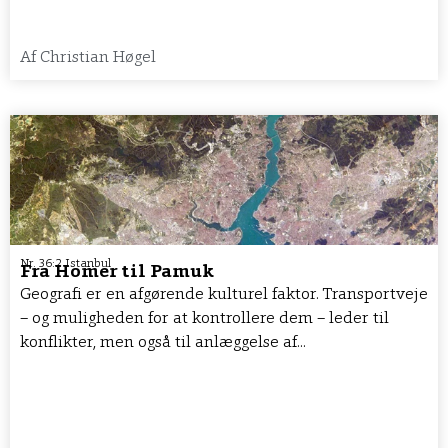
Af
Christian Høgel
Nr. 36:2 Istanbul
Fra Homer til Pamuk
Geografi er en afgørende kulturel faktor. Transportveje
– og muligheden for at kontrollere dem – leder til
konflikter, men også til anlæggelse af...