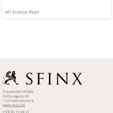
Af
Christian Høgel
Tidsskriftet SFINX
Gothersgade 60
1123 København K
www.sfinx.dk
CVR 83 73 84 13